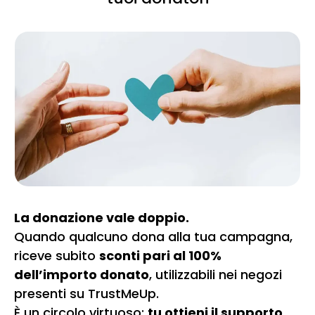
La donazione vale doppio.
Quando qualcuno dona alla tua campagna,
riceve subito
sconti pari al 100%
dell’importo donato
, utilizzabili nei negozi
presenti su TrustMeUp.
È un circolo virtuoso:
tu ottieni il supporto,