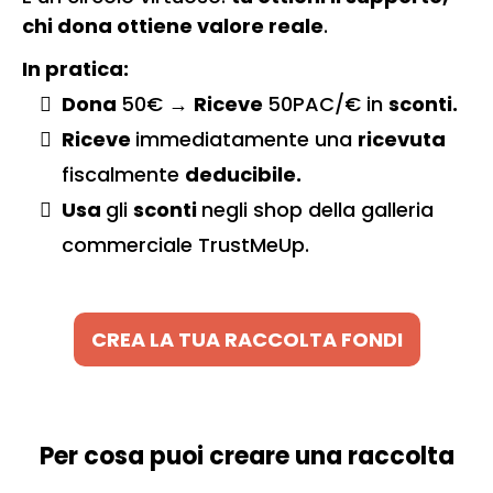
chi dona ottiene valore reale
.
In pratica:
Dona
50€ →
Riceve
50PAC/€ in
sconti.
Riceve
immediatamente una
ricevuta
fiscalmente
deducibile.
Usa
gli
sconti
negli shop della galleria
commerciale TrustMeUp.
CREA LA TUA RACCOLTA FONDI
Per cosa puoi creare una raccolta