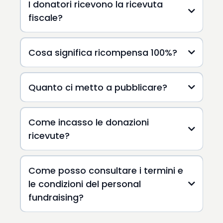
I donatori ricevono la ricevuta
fiscale?
automaticamente
Cosa significa ricompensa 100%?
sconti pari al
100%
Quanto ci metto a pubblicare?
verifica
Come incasso le donazioni
ricevute?
Come posso consultare i termini e
le condizioni del personal
fundraising?