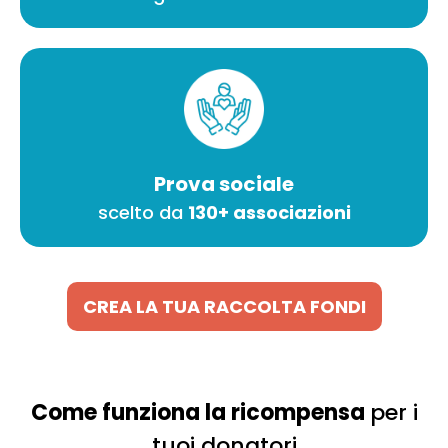
Prova sociale
scelto da
130+ associazioni
CREA LA TUA RACCOLTA FONDI
Come funziona la ricompensa
per i
tuoi donatori